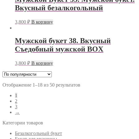
Вкусный безалкогольный
3,800
₽
В корзину
Мужской букет 38. Вкусный
Съедобный мужской BOX
3,800
₽
В корзину
Отображение 1–18 из 50 результатов
1
2
3
→
Категории товаров
Безалкогольный букет
Букет для мужчины