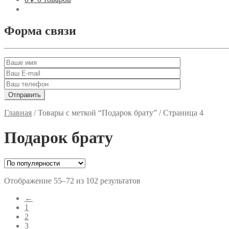
Форма связи
Главная
/
Товары с меткой “Подарок брату”
/
Страница 4
Подарок брату
Отображение 55–72 из 102 результатов
←
1
2
3