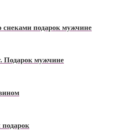
о снеками подарок мужчине
. Подарок мужчине
 вином
 подарок