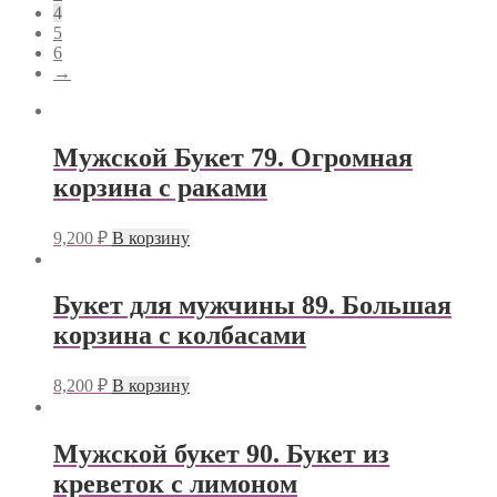
4
5
6
→
Мужской Букет 79. Огромная
корзина с раками
9,200
₽
В корзину
Букет для мужчины 89. Большая
корзина с колбасами
8,200
₽
В корзину
Мужской букет 90. Букет из
креветок с лимоном