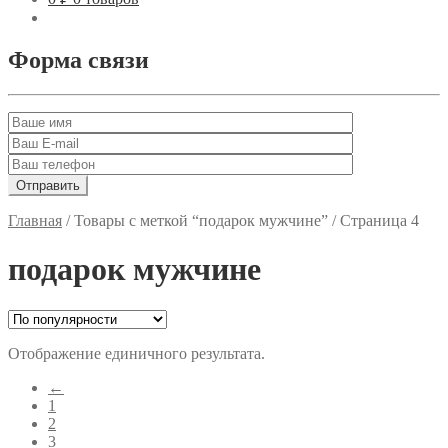
Форма связи
Главная
/
Товары с меткой “подарок мужчине”
/
Страница 4
подарок мужчине
Отображение единичного результата.
←
1
2
3