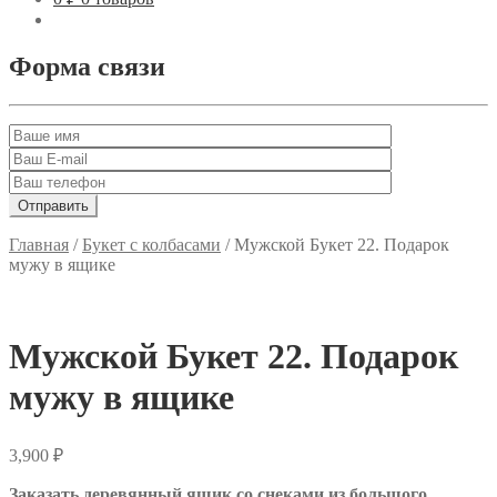
Форма связи
Главная
/
Букет с колбасами
/
Мужской Букет 22. Подарок
мужу в ящике
Мужской Букет 22. Подарок
мужу в ящике
3,900
₽
Заказать деревянный ящик со снеками из большого