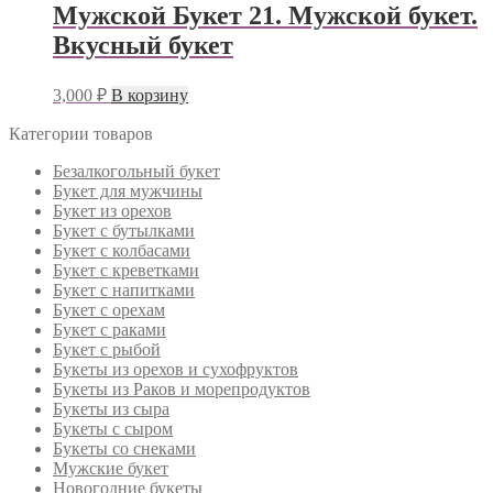
Мужской Букет 21. Мужской букет.
Вкусный букет
3,000
₽
В корзину
Категории товаров
Безалкогольный букет
Букет для мужчины
Букет из орехов
Букет с бутылками
Букет с колбасами
Букет с креветками
Букет с напитками
Букет с орехам
Букет с раками
Букет с рыбой
Букеты из орехов и сухофруктов
Букеты из Раков и морепродуктов
Букеты из сыра
Букеты с сыром
Букеты со снеками
Мужские букет
Новогодние букеты